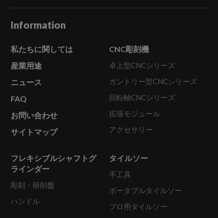
Information
私たちに関しては
CNC彫刻機
産業用途
卓上型CNCシリーズ
ガントリー型CNCシリーズ
ニュース
回転軸CNCシリーズ
FAQ
拡張モジュール
お問い合わせ
アクセサリー
サイトマップ
フレキシブルシャフトグ
タイルソー
ラインダー
手工具
彫刻・研削盤
ポータブルタイルソー
ハンドル
プロ用タイルソー