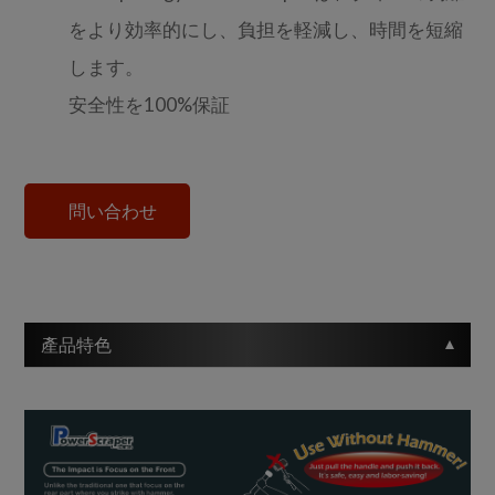
をより効率的にし、負担を軽減し、時間を短縮
します。
安全性を100%保証
問い合わせ
產品特色