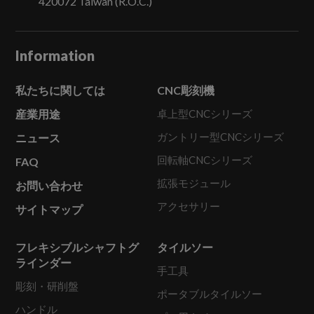
420072
Taiwan (R.O.C.)
Information
私たちに関しては
CNC彫刻機
産業用途
卓上型CNCシリーズ
ガントリー型CNCシリーズ
ニュース
回転軸CNCシリーズ
FAQ
拡張モジュール
お問い合わせ
アクセサリー
サイトマップ
フレキシブルシャフトグ
タイルソー
ラインダー
手工具
彫刻・研削盤
ポータブルタイルソー
ハンドル