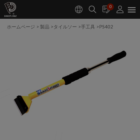
クッキー利用の管理について
0
ホームページ
製品
タイルソー
手工具
PS402