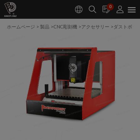
クッキー利用の管理について
0
ホームページ
製品
CNC彫刻機
アクセサリー
ダストボッ