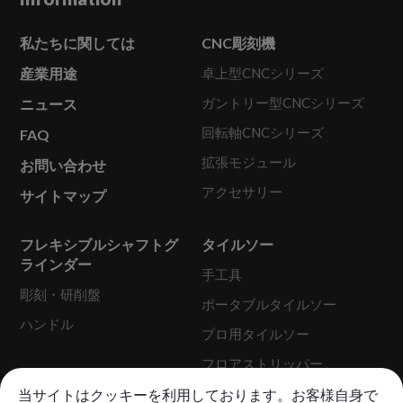
私たちに関しては
CNC彫刻機
産業用途
卓上型CNCシリーズ
ガントリー型CNCシリーズ
ニュース
回転軸CNCシリーズ
FAQ
拡張モジュール
お問い合わせ
アクセサリー
サイトマップ
フレキシブルシャフトグ
タイルソー
ラインダー
手工具
彫刻・研削盤
ポータブルタイルソー
ハンドル
プロ用タイルソー
フロアストリッパー
当サイトはクッキーを利用しております。お客様自身で