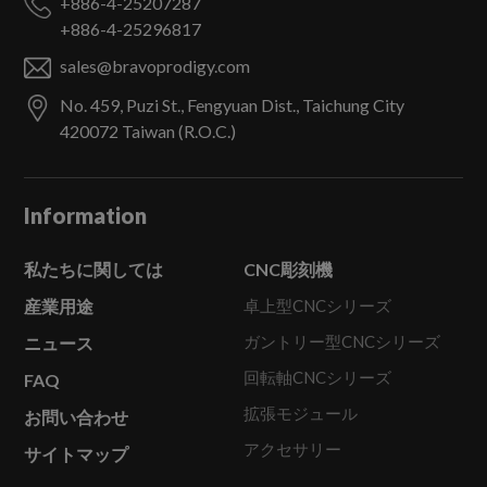
+886-4-25207287
+886-4-25296817
sales@bravoprodigy.com
No. 459, Puzi St.,
Fengyuan Dist.,
Taichung City
420072
Taiwan (R.O.C.)
Information
私たちに関しては
CNC彫刻機
産業用途
卓上型CNCシリーズ
ガントリー型CNCシリーズ
ニュース
回転軸CNCシリーズ
FAQ
拡張モジュール
お問い合わせ
アクセサリー
サイトマップ