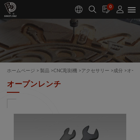
クッキー利用の管理について
0
ホームページ
製品
CNC彫刻機
アクセサリー
成分
オー
オープンレンチ