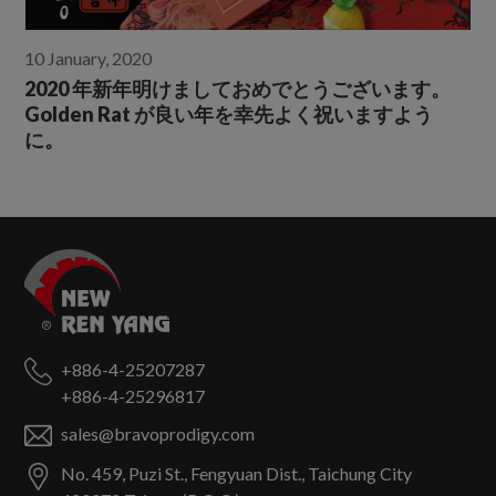
10 January, 2020
2020 年新年明けましておめでとうございます。
Golden Rat が良い年を幸先よく祝いますよう
に。
+886-4-25207287
+886-4-25296817
sales@bravoprodigy.com
No. 459, Puzi St.,
Fengyuan Dist.,
Taichung City