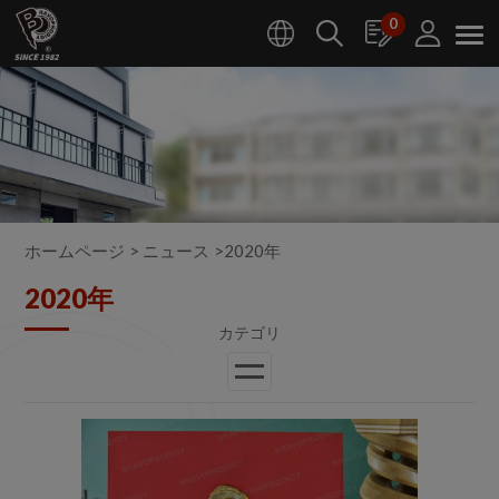
クッキー利用の管理について
0
ホームページ
ニュース
2020年
2020年
2013年
2012年
2011年