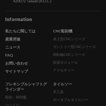
420072
Taiwan (R.O.C.)
Information
私たちに関しては
CNC彫刻機
産業用途
卓上型CNCシリーズ
ガントリー型CNCシリーズ
ニュース
回転軸CNCシリーズ
FAQ
拡張モジュール
お問い合わせ
アクセサリー
サイトマップ
フレキシブルシャフトグ
タイルソー
ラインダー
手工具
彫刻・研削盤
ポータブルタイルソー
ハンドル