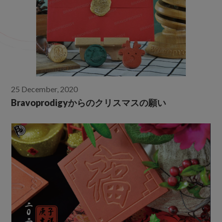
2010年
2014年
2015年
2016年
2017年
2018年
25 December, 2020
Bravoprodigyからのクリスマスの願い
2019年
2020年
2021年
2022年
2023年
2024年
2025年
2026年