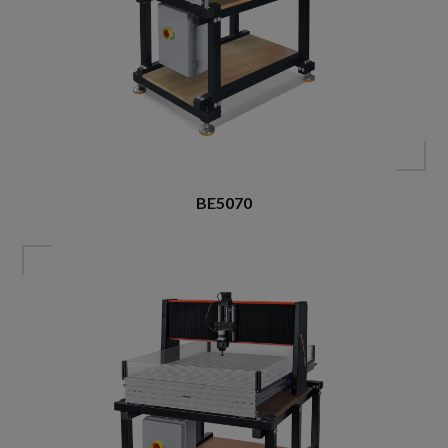
BE5070