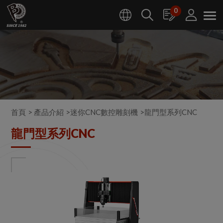
Cookie管理面板
0
首頁
產品介紹
迷你CNC數控雕刻機
龍門型系列CNC
龍門型系列CNC