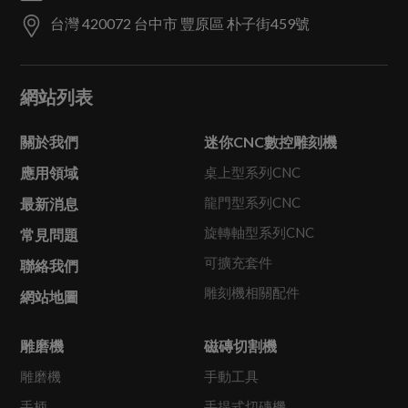
台灣
420072
台中市
豐原區
朴子街459號
網站列表
關於我們
迷你CNC數控雕刻機
應用領域
桌上型系列CNC
龍門型系列CNC
最新消息
旋轉軸型系列CNC
常見問題
可擴充套件
聯絡我們
雕刻機相關配件
網站地圖
雕磨機
磁磚切割機
雕磨機
手動工具
手柄
手提式切磚機