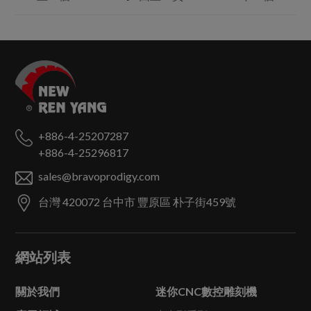
+886-4-25207287
+886-4-25296817
sales@bravoprodigy.com
台灣
420072
台中市
豐原區
朴子街459號
網站列表
關於我們
迷你CNC數控雕刻機