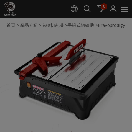
Cookie管理面板
0
首頁
產品介紹
磁磚切割機
手提式切磚機
Bravoprodigy