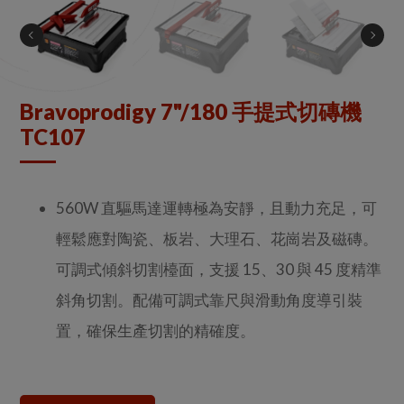
Bravoprodigy 7"/180 手提式切磚機
TC107
560W 直驅馬達運轉極為安靜，且動力充足，可
輕鬆應對陶瓷、板岩、大理石、花崗岩及磁磚。
可調式傾斜切割檯面，支援 15、30 與 45 度精準
斜角切割。配備可調式靠尺與滑動角度導引裝
置，確保生產切割的精確度。