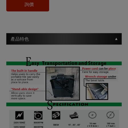
詢價
產品特色