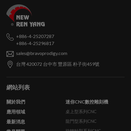
+886-4-25207287
+886-4-25296817
sales@bravoprodigy.com
台灣
420072
台中市
豐原區
朴子街459號
網站列表
關於我們
迷你CNC數控雕刻機
應用領域
桌上型系列CNC
龍門型系列CNC
最新消息
旋轉軸型系列CNC