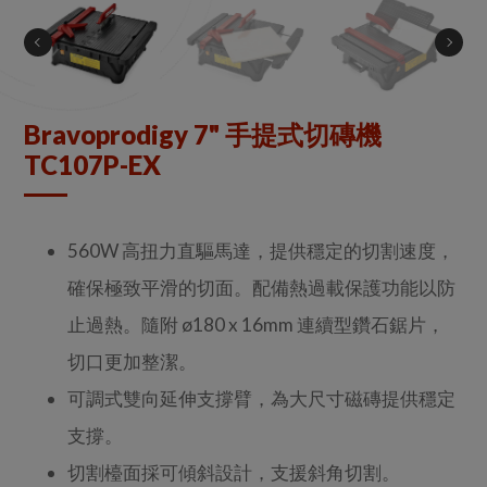
Bravoprodigy 7" 手提式切磚機
TC107P-EX
560W 高扭力直驅馬達，提供穩定的切割速度，
確保極致平滑的切面。配備熱過載保護功能以防
止過熱。隨附 ø180 x 16mm 連續型鑽石鋸片，
切口更加整潔。
可調式雙向延伸支撐臂，為大尺寸磁磚提供穩定
支撐。
切割檯面採可傾斜設計，支援斜角切割。