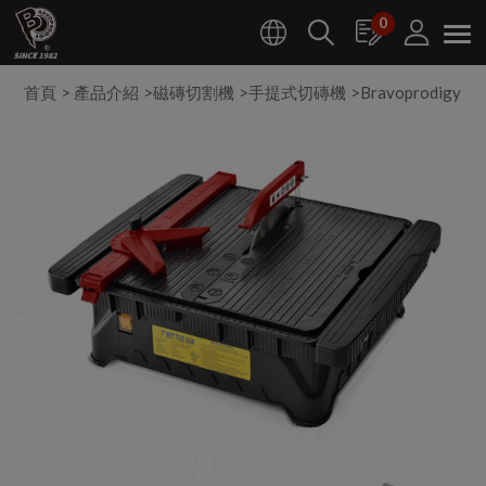
Cookie管理面板
0
首頁
產品介紹
磁磚切割機
手提式切磚機
Bravoprodigy